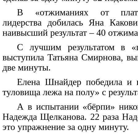
В «отжиманиях от плат
лидерства добилась Яна Какови
наивысший результат – 40 отжима
С лучшим результатом в «
выступила Татьяна Смирнова, вы
две минуты.
Елена Шнайдер победила и 
туловища лежа на полу» с результ
А в испытании «бёрпи» нико
Надежда Щелканова. 22 раза Над
это упражнение за одну минуту.