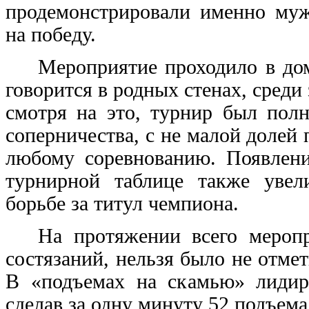
продемонстрировали именно муж
на победу.
Мероприятие проходило в дом
говорится в родных стенах, среди
смотря на это, турнир был пол
соперничества, с не малой долей
любому соревнованию. Появлени
турнирной таблице также увел
борьбе за титул чемпиона.
На протяжении всего мероп
состязаний, нельзя было не отме
В «подъемах на скамью» лидир
сделав за одну минуту 52 подъема