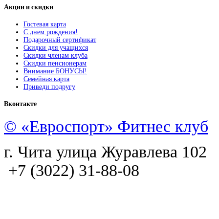
Акции
и скидки
Гостевая карта
С днем рождения!
Подарочный сертификат
Скидки для учащихся
Скидки членам клуба
Скидки пенсионерам
Внимание БОНУСЫ!
Семейная карта
Приведи подругу
Вконтакте
© «Евроспорт» Фитнес клуб
г. Чита улица Журавлева 102
+7 (3022) 31-88-08