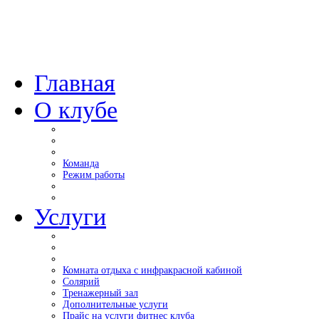
Главная
О клубе
Команда
Режим работы
Услуги
Комната отдыха с инфракрасной кабиной
Солярий
Тренажерный зал
Дополнительные услуги
Прайс на услуги фитнес клуба