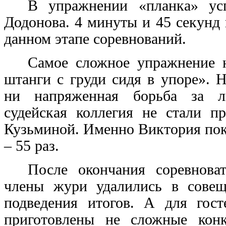
В упражнении «планка» ус
Додонова. 4 минуты и 45 секунд
данном этапе соревнований.
Самое сложное упражнение 
штанги с груди сидя в упоре». Н
ни напряженная борьба за ли
судейская коллегия не стали п
Кузьминой. Именно Виктория пок
– 55 раз.
После окончания соревнова
члены жури удалились в совещ
подведения итогов. А для гос
приготовлены не сложные кон