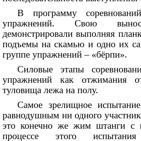
В программу соревновани
упражнений. Свою выносл
демонстрировали выполняя планк
подъемы на скамью и одно их с
группе упражнений – «бёрпи».
Силовые этапы соревнован
упражнений как отжимания о
туловища лежа на полу.
Самое зрелищное испытание
равнодушным ни одного участника
это конечно же жим штанги с 
процессе этого испытани